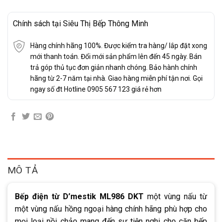
Chính sách tại Siêu Thị Bếp Thông Minh
Hàng chính hãng 100%. Được kiểm tra hàng/ lắp đặt xong
mới thanh toán. Đổi mới sản phẩm lên đến 45 ngày. Bán
trả góp thủ tục đơn giản nhanh chóng. Bảo hành chính
hãng từ 2-7 năm tại nhà. Giao hàng miễn phí tận nơi. Gọi
ngay số đt Hotline 0905 567 123 giá rẻ hơn
MÔ TẢ
Bếp điện từ D’mestik ML986 DKT
một vùng nấu từ
một vùng nấu hồng ngoại hàng chính hãng phù hợp cho
mọi loại nồi chảo mang đến sự tiện nghi cho căn bếp