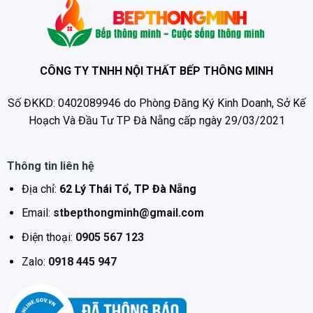
CÔNG TY TNHH NỘI THẤT BẾP THÔNG MINH
Số ĐKKD: 0402089946 do Phòng Đăng Ký Kinh Doanh, Sở Kế
Hoạch Và Đầu Tư TP Đà Nẵng cấp ngày 29/03/2021
Thông tin liên hệ
Địa chỉ:
62 Lý Thái Tổ, TP Đà Nẵng
Email:
stbepthongminh@gmail.com
Điện thoại:
0905 567 123
Zalo:
0918 445 947