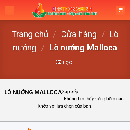
Skip
to
content
Trang chủ
/
Cửa hàng
/
Lò
nướng
/
Lò nướng Malloca
LỌC
LÒ NƯỚNG MALLOCA
Sắp xếp:
Không tìm thấy sản phẩm nào
khớp với lựa chọn của bạn.