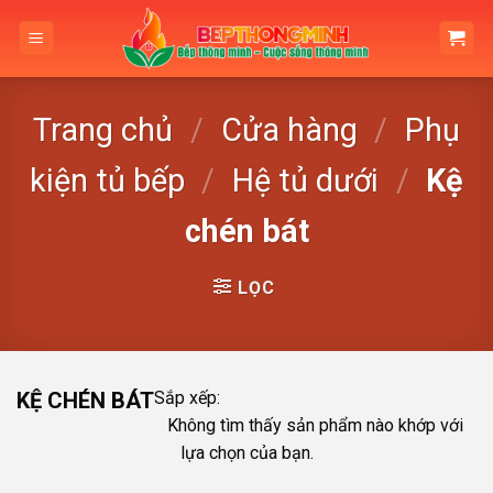
Skip
to
content
Trang chủ
/
Cửa hàng
/
Phụ
kiện tủ bếp
/
Hệ tủ dưới
/
Kệ
chén bát
LỌC
KỆ CHÉN BÁT
Sắp xếp:
Không tìm thấy sản phẩm nào khớp với
lựa chọn của bạn.