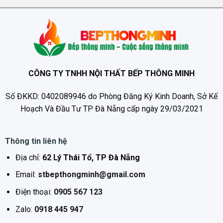
CÔNG TY TNHH NỘI THẤT BẾP THÔNG MINH
Số ĐKKD: 0402089946 do Phòng Đăng Ký Kinh Doanh, Sở Kế
Hoạch Và Đầu Tư TP Đà Nẵng cấp ngày 29/03/2021
Thông tin liên hệ
Địa chỉ:
62 Lý Thái Tổ, TP Đà Nẵng
Email:
stbepthongminh@gmail.com
Điện thoại:
0905 567 123
Zalo:
0918 445 947