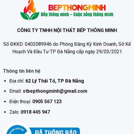
CÔNG TY TNHH NỘI THẤT BẾP THÔNG MINH
Số ĐKKD: 0402089946 do Phòng Đăng Ký Kinh Doanh, Sở Kế
Hoạch Và Đầu Tư TP Đà Nẵng cấp ngày 29/03/2021
Thông tin liên hệ
Địa chỉ:
62 Lý Thái Tổ, TP Đà Nẵng
Email:
stbepthongminh@gmail.com
Điện thoại:
0905 567 123
Zalo:
0918 445 947