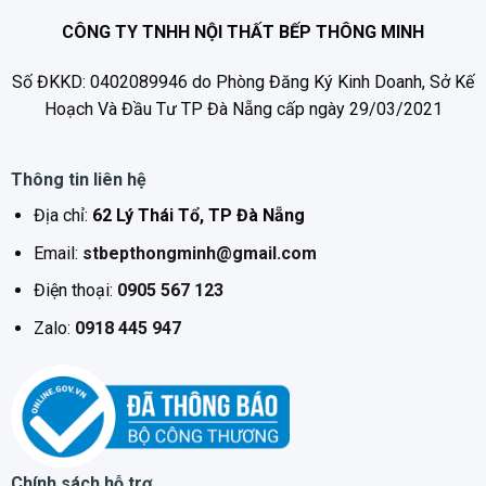
CÔNG TY TNHH NỘI THẤT BẾP THÔNG MINH
Số ĐKKD: 0402089946 do Phòng Đăng Ký Kinh Doanh, Sở Kế
Hoạch Và Đầu Tư TP Đà Nẵng cấp ngày 29/03/2021
Thông tin liên hệ
Địa chỉ:
62 Lý Thái Tổ, TP Đà Nẵng
Email:
stbepthongminh@gmail.com
Điện thoại:
0905 567 123
Zalo:
0918 445 947
Chính sách hỗ trợ