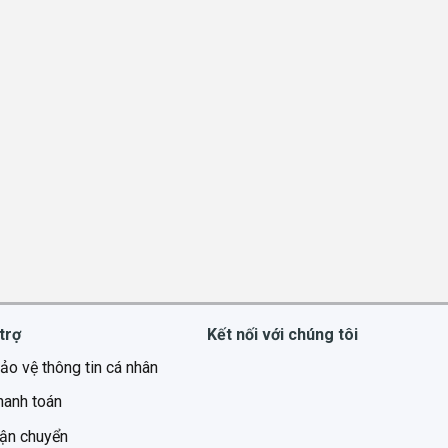
trợ
Kết nối với chúng tôi
ảo vệ thông tin cá nhân
hanh toán
vận chuyển