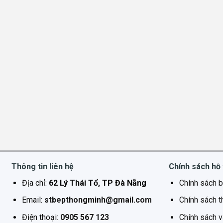
Thông tin liên hệ
Chính sách hỗ 
Địa chỉ:
62 Lý Thái Tổ, TP Đà Nẵng
Chính sách b
Email:
stbepthongminh@gmail.com
Chính sách t
Điện thoại:
0905 567 123
Chính sách 