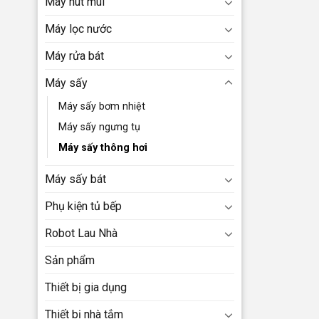
Máy hút mùi
Máy lọc nước
Máy rửa bát
Máy sấy
Máy sấy bơm nhiệt
Máy sấy ngưng tụ
Máy sấy thông hơi
Máy sấy bát
Phụ kiện tủ bếp
Robot Lau Nhà
Sản phẩm
Thiết bị gia dụng
Thiết bị nhà tắm