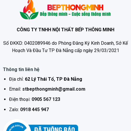
CÔNG TY TNHH NỘI THẤT BẾP THÔNG MINH
Số ĐKKD: 0402089946 do Phòng Đăng Ký Kinh Doanh, Sở Kế
Hoạch Và Đầu Tư TP Đà Nẵng cấp ngày 29/03/2021
Thông tin liên hệ
Địa chỉ:
62 Lý Thái Tổ, TP Đà Nẵng
Email:
stbepthongminh@gmail.com
Điện thoại:
0905 567 123
Zalo:
0918 445 947