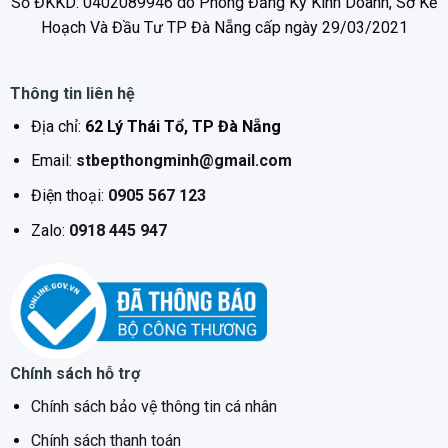
Số ĐKKD: 0402089946 do Phòng Đăng Ký Kinh Doanh, Sở Kế
Hoạch Và Đầu Tư TP Đà Nẵng cấp ngày 29/03/2021
Thông tin liên hệ
Địa chỉ:
62 Lý Thái Tổ, TP Đà Nẵng
Email:
stbepthongminh@gmail.com
Điện thoại:
0905 567 123
Zalo:
0918 445 947
Chính sách hỗ trợ
Chính sách bảo vệ thông tin cá nhân
Chính sách thanh toán