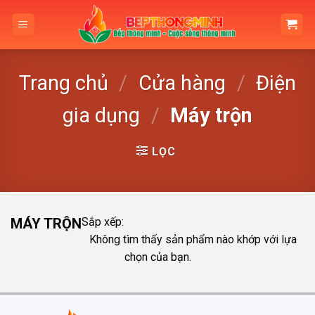
Skip
to
content
Trang chủ
/
Cửa hàng
/
Điện
gia dụng
/
Máy trộn
LỌC
MÁY TRỘN
Sắp xếp:
Không tìm thấy sản phẩm nào khớp với lựa
chọn của bạn.