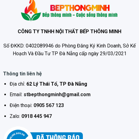
CÔNG TY TNHH NỘI THẤT BẾP THÔNG MINH
Số ĐKKD: 0402089946 do Phòng Đăng Ký Kinh Doanh, Sở Kế
Hoạch Và Đầu Tư TP Đà Nẵng cấp ngày 29/03/2021
Thông tin liên hệ
Địa chỉ:
62 Lý Thái Tổ, TP Đà Nẵng
Email:
stbepthongminh@gmail.com
Điện thoại:
0905 567 123
Zalo:
0918 445 947