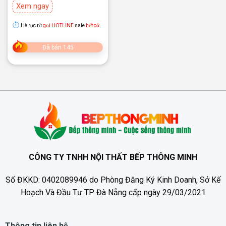
Xem ngay
Hè rực rỡ
gọi HOTLINE
sale
hết cỡ
Đã bán 145
CÔNG TY TNHH NỘI THẤT BẾP THÔNG MINH
Số ĐKKD: 0402089946 do Phòng Đăng Ký Kinh Doanh, Sở Kế
Hoạch Và Đầu Tư TP Đà Nẵng cấp ngày 29/03/2021
Thông tin liên hệ