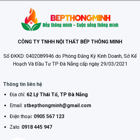
CÔNG TY TNHH NỘI THẤT BẾP THÔNG MINH
Số ĐKKD: 0402089946 do Phòng Đăng Ký Kinh Doanh, Sở Kế
Hoạch Và Đầu Tư TP Đà Nẵng cấp ngày 29/03/2021
Thông tin liên hệ
Địa chỉ:
62 Lý Thái Tổ, TP Đà Nẵng
Email:
stbepthongminh@gmail.com
Điện thoại:
0905 567 123
Zalo:
0918 445 947