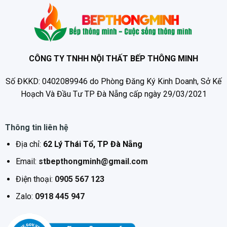
CÔNG TY TNHH NỘI THẤT BẾP THÔNG MINH
Số ĐKKD: 0402089946 do Phòng Đăng Ký Kinh Doanh, Sở Kế
Hoạch Và Đầu Tư TP Đà Nẵng cấp ngày 29/03/2021
Thông tin liên hệ
Địa chỉ:
62 Lý Thái Tổ, TP Đà Nẵng
Email:
stbepthongminh@gmail.com
Điện thoại:
0905 567 123
Zalo:
0918 445 947