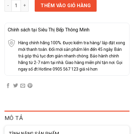
BẾP ĐIỆN TỪ KAFF KF-FL101IC số lượng
THÊM VÀO GIỎ HÀNG
Chính sách tại Siêu Thị Bếp Thông Minh
Hàng chính hãng 100%. Được kiểm tra hàng/ lắp đặt xong
mới thanh toán. Đổi mới sản phẩm lên đến 45 ngày. Bán
trả góp thủ tục đơn giản nhanh chóng. Bảo hành chính
hãng từ 2-7 năm tại nhà. Giao hàng miễn phí tận nơi. Gọi
ngay số đt Hotline 0905 567 123 giá rẻ hơn
MÔ TẢ
TÍNH NĂNG SẢN PHẨM