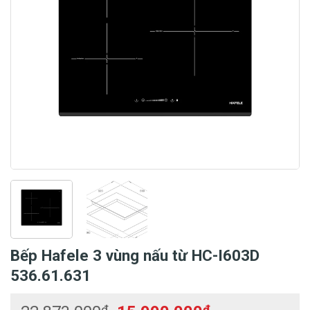
Bếp Hafele 3 vùng nấu từ HC-I603D
536.61.631
₫
₫