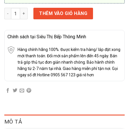
BẾP TỪ BAUER BE 820GT số lượng
THÊM VÀO GIỎ HÀNG
Chính sách tại Siêu Thị Bếp Thông Minh
Hàng chính hãng 100%. Được kiểm tra hàng/ lắp đặt xong
mới thanh toán. Đổi mới sản phẩm lên đến 45 ngày. Bán
trả góp thủ tục đơn giản nhanh chóng. Bảo hành chính
hãng từ 2-7 năm tại nhà. Giao hàng miễn phí tận nơi. Gọi
ngay số đt Hotline 0905 567 123 giá rẻ hơn
MÔ TẢ