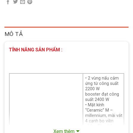
MÔ TẢ
TÍNH NĂNG SẢN PHẨM :
• 2 vùng nấu cảm
ứng từ công suất
2200 W
booster đạt công
suất 2400 W
• Mặt kính
“Ceramic” M –
millennium, mài vát
4 cạnh bo viền
nhôm Aluminium
Xem thêm
cao cấp