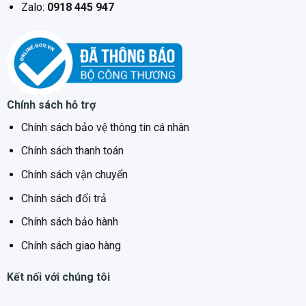
Zalo:
0918 445 947
Thông số kỹ thuật
• Điện áp 220-240V/ 50-60Hz
• Kích thước bếp (D x R x C): 730 x 430 x 55 mm
Chính sách hỗ trợ
• Kích thước cắt đá (D x R): 690 x 390 cm
Chính sách bảo vệ thông tin cá nhân
Chính sách thanh toán
Chính sách vận chuyển
Chính sách đổi trả
Chính sách bảo hành
Chính sách giao hàng
Kết nối với chúng tôi