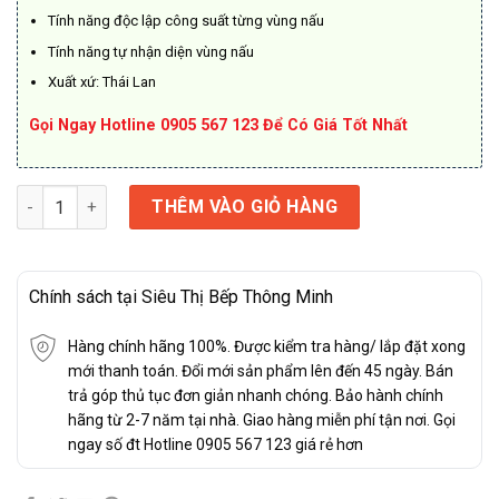
Tính năng độc lập công suất từng vùng nấu
Tính năng tự nhận diện vùng nấu
Xuất xứ: Thái Lan
Gọi Ngay Hotline 0905 567 123 Để Có Giá Tốt Nhất
Bếp từ đôi SPELIER STL 540S số lượng
THÊM VÀO GIỎ HÀNG
Chính sách tại Siêu Thị Bếp Thông Minh
Hàng chính hãng 100%. Được kiểm tra hàng/ lắp đặt xong
mới thanh toán. Đổi mới sản phẩm lên đến 45 ngày. Bán
trả góp thủ tục đơn giản nhanh chóng. Bảo hành chính
hãng từ 2-7 năm tại nhà. Giao hàng miễn phí tận nơi. Gọi
ngay số đt Hotline 0905 567 123 giá rẻ hơn