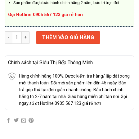
Sản phẩm được bảo hành chính hãng 2 năm, bảo trì trọn đời.
Gọi Hotline 0905 567 123 giá rẻ hơn
Ghế massage Boss MCB-803 số lượng
THÊM VÀO GIỎ HÀNG
Chính sách tại Siêu Thị Bếp Thông Minh
Hàng chính hãng 100%. Được kiểm tra hàng/ lắp đặt xong
mới thanh toán. Đổi mới sản phẩm lên đến 45 ngày. Bán
trả góp thủ tục đơn giản nhanh chóng. Bảo hành chính
hãng từ 2-7 năm tại nhà. Giao hàng miễn phí tận nơi. Gọi
ngay số đt Hotline 0905 567 123 giá rẻ hơn