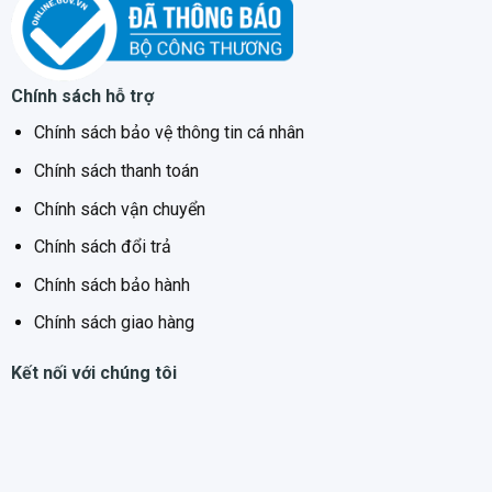
Massage lưng eo:
chương trình này sẽ tập trung
massage vùng lưng và hông eo giảm tình trạng đau
lưng, đau lưng dưới và hông.
Chính sách hỗ trợ
Chính sách bảo vệ thông tin cá nhân
Chính sách thanh toán
Chính sách vận chuyển
Chính sách đổi trả
Chính sách bảo hành
Chính sách giao hàng
Kết nối với chúng tôi
Lựa chọn massage cho thân trên có 5 chế độ chọn vị trí
massage: toàn thân, từng phần, điểm cố định, lưng trên
và lưng dưới kết hợp cùng 5 kỹ thuật massage nâng vai,