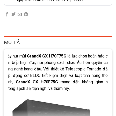
MÔ TẢ
Máy hút mùi
GrandX GX H70F75G
là lựa chọn hoàn hảo cho
căn bếp hiện đại, nơi phong cách châu Âu hòa quyện cùng
công nghệ hàng đầu. Với thiết kế Telescopic Tornado đẳng
cấp, động cơ BLDC tiết kiệm điện và loạt tính năng thông
minh,
GrandX GX H70F75G
mang đến không gian nấu
nướng sạch sẽ, tiện nghi và thẩm mỹ.