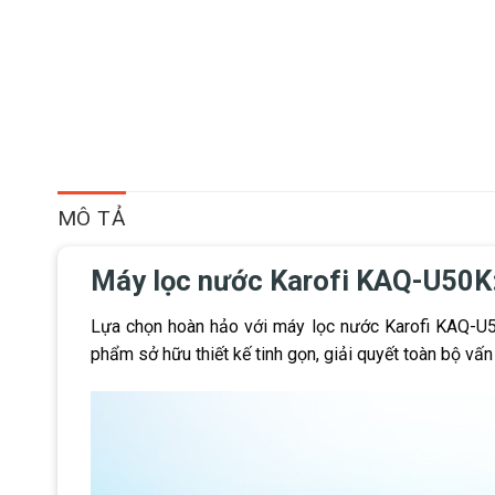
MÔ TẢ
Máy lọc nước Karofi KAQ-U50K: 
Lựa chọn hoàn hảo với máy lọc nước Karofi KAQ-U50
phẩm sở hữu thiết kế tinh gọn, giải quyết toàn bộ vấ