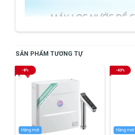
SẢN PHẨM TƯƠNG TỰ
-8%
-43%
Hàng mới
Hàng mới