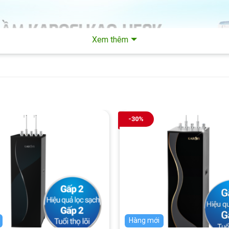
Xem thêm
-30%
Hàng mới