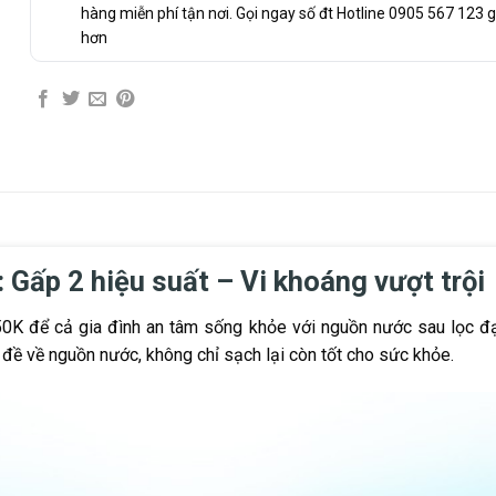
hàng miễn phí tận nơi. Gọi ngay số đt Hotline 0905 567 123 g
hơn
Gấp 2 hiệu suất – Vi khoáng vượt trội
K để cả gia đình an tâm sống khỏe với nguồn nước sau lọc đạt 
n đề về nguồn nước, không chỉ sạch lại còn tốt cho sức khỏe.