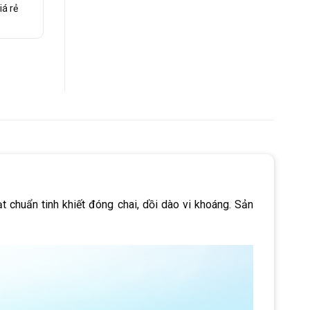
iá rẻ
chuẩn tinh khiết đóng chai, dồi dào vi khoáng. Sản