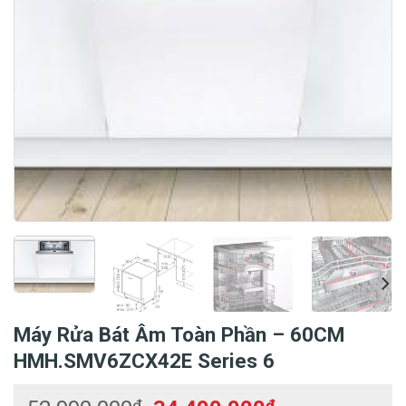
Máy Rửa Bát Âm Toàn Phần – 60CM
HMH.SMV6ZCX42E Series 6
₫
₫