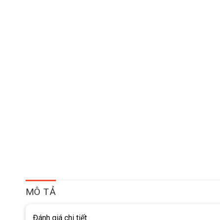
MÔ TẢ
Đánh giá chi tiết