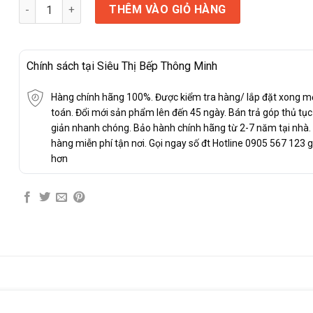
Máy Rửa Bát Bosch SMI4ECS14E số lượng
THÊM VÀO GIỎ HÀNG
Chính sách tại Siêu Thị Bếp Thông Minh
Hàng chính hãng 100%. Được kiểm tra hàng/ lắp đặt xong m
toán. Đổi mới sản phẩm lên đến 45 ngày. Bán trả góp thủ tụ
giản nhanh chóng. Bảo hành chính hãng từ 2-7 năm tại nhà.
hàng miễn phí tận nơi. Gọi ngay số đt Hotline 0905 567 123 g
hơn