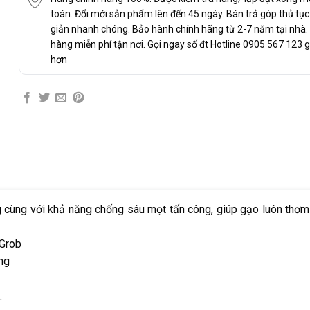
toán. Đổi mới sản phẩm lên đến 45 ngày. Bán trả góp thủ tụ
giản nhanh chóng. Bảo hành chính hãng từ 2-7 năm tại nhà.
hàng miễn phí tận nơi. Gọi ngay số đt Hotline 0905 567 123 g
hơn
ng cùng với khả năng chống sâu mọt tấn công, giúp gạo luôn th
 Grob
ng
.