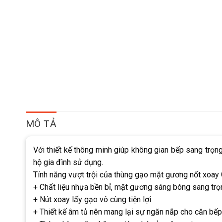
MÔ TẢ
Với thiết kế thông minh giúp không gian bếp sang trọ
hộ gia đình sử dụng.
Tính năng vượt trội của thùng gạo mặt gương nốt xoay
+ Chất liệu nhựa bền bỉ, mặt gương sáng bóng sang trọ
+ Nút xoay lấy gạo vô cùng tiện lợi
+ Thiết kế âm tủ nên mang lại sự ngăn nắp cho căn bếp