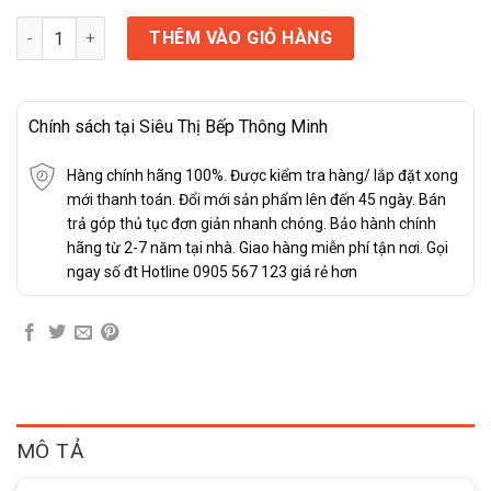
TỦ LẠNH SIDE BY SIDE KAFF KF-SBS600GLASS số lượng
THÊM VÀO GIỎ HÀNG
Chính sách tại Siêu Thị Bếp Thông Minh
Hàng chính hãng 100%. Được kiểm tra hàng/ lắp đặt xong
mới thanh toán. Đổi mới sản phẩm lên đến 45 ngày. Bán
trả góp thủ tục đơn giản nhanh chóng. Bảo hành chính
hãng từ 2-7 năm tại nhà. Giao hàng miễn phí tận nơi. Gọi
ngay số đt Hotline 0905 567 123 giá rẻ hơn
MÔ TẢ