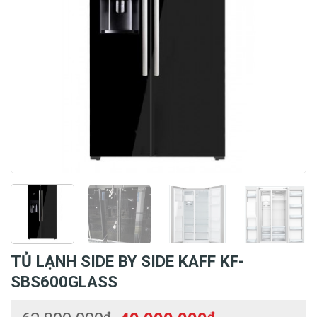
TỦ LẠNH SIDE BY SIDE KAFF KF-
SBS600GLASS
₫
₫