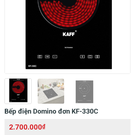
Bếp điện Domino đơn KF-330C
2.700.000
₫