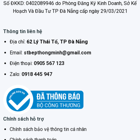
Số ĐKKD: 0402089946 do Phòng Đăng Ký Kinh Doanh, Sở Kế
Hoạch Và Đầu Tư TP Đà Nẵng cấp ngày 29/03/2021
Thông tin liên hệ
Địa chỉ:
62 Lý Thái Tổ, TP Đà Nẵng
Email:
stbepthongminh@gmail.com
Điện thoại:
0905 567 123
Zalo:
0918 445 947
Chính sách hỗ trợ
Chính sách bảo vệ thông tin cá nhân
Chính sách thanh toán