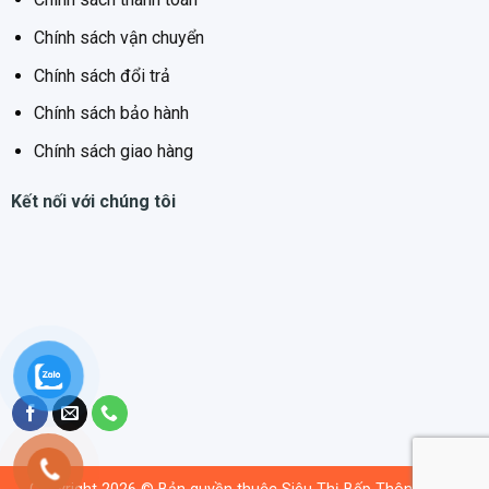
Chính sách vận chuyển
Chính sách đổi trả
Chính sách bảo hành
Chính sách giao hàng
Kết nối với chúng tôi