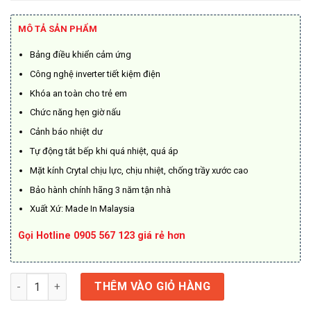
MÔ TẢ SẢN PHẨM
Bảng điều khiển cảm ứng
Công nghệ inverter tiết kiệm điện
Khóa an toàn cho trẻ em
Chức năng hẹn giờ nấu
Cảnh báo nhiệt dư
Tự động tắt bếp khi quá nhiệt, quá áp
Mặt kính Crytal chịu lực, chịu nhiệt, chống trầy xước cao
Bảo hành chính hãng 3 năm tận nhà
Xuất Xứ: Made In Malaysia
Gọi Hotline 0905 567 123 giá rẻ hơn
Bếp điện Domino đơn KF-330C số lượng
THÊM VÀO GIỎ HÀNG