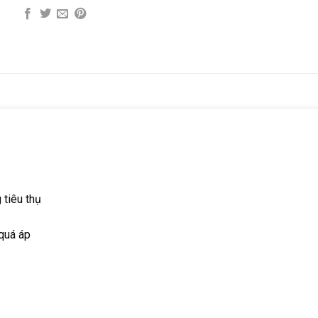
 tiêu thụ
 quá áp