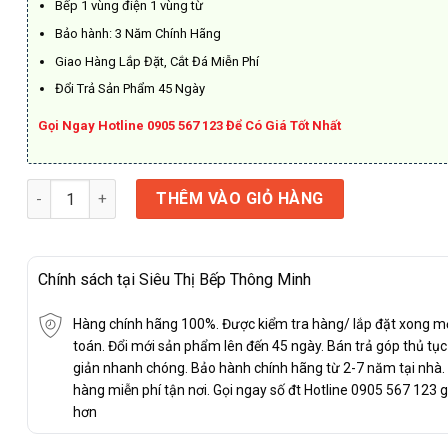
Bếp 1 vùng điện 1 vùng từ
Bảo hành: 3 Năm Chính Hãng
Giao Hàng Lắp Đặt, Cắt Đá Miễn Phí
Đổi Trả Sản Phẩm 45 Ngày
Gọi Ngay Hotline 0905 567 123 Để Có Giá Tốt Nhất
Bếp Điện Từ Canzy CZ 279IH số lượng
THÊM VÀO GIỎ HÀNG
Chính sách tại Siêu Thị Bếp Thông Minh
Hàng chính hãng 100%. Được kiểm tra hàng/ lắp đặt xong m
toán. Đổi mới sản phẩm lên đến 45 ngày. Bán trả góp thủ tụ
giản nhanh chóng. Bảo hành chính hãng từ 2-7 năm tại nhà.
hàng miễn phí tận nơi. Gọi ngay số đt Hotline 0905 567 123 g
hơn