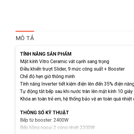
MÔ TẢ
TÍNH NĂNG SẢN PHẨM
Mặt kính Vitro Ceramic vát cạnh sang trọng
Điều khiển trượt Slider, 9 mức công suất + Booster
Chế độ hẹn giờ thông minh
Tính năng Inverter tiết kiệm điện lên đến 35% điện năng
Tự động tắt bếp sau khi nước tràn lên mặt kính 10 giây
Khóa an toàn trẻ em, hệ thống bảo vệ an toàn quá nhiệt
THÔNG SỐ KỸ THUẬT
Bếp từ booster: 2400W
Bếp hồng ngoại 2 vòng nhiệt 2200W