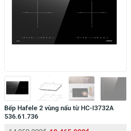
Bếp Hafele 2 vùng nấu từ HC-I3732A
536.61.736
₫
₫