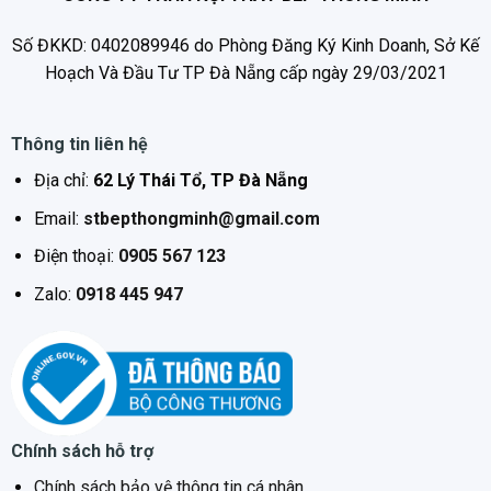
Số ĐKKD: 0402089946 do Phòng Đăng Ký Kinh Doanh, Sở Kế
Hoạch Và Đầu Tư TP Đà Nẵng cấp ngày 29/03/2021
Thông tin liên hệ
Địa chỉ:
62 Lý Thái Tổ, TP Đà Nẵng
Email:
stbepthongminh@gmail.com
Điện thoại:
0905 567 123
Zalo:
0918 445 947
Chính sách hỗ trợ
Chính sách bảo vệ thông tin cá nhân