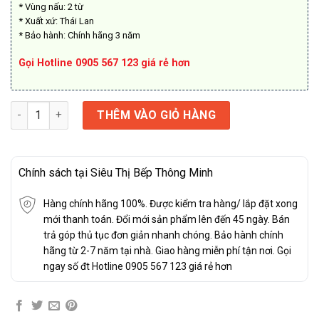
* Vùng nấu: 2 từ
* Xuất xứ: Thái Lan
* Bảo hành: Chính hãng 3 năm
Gọi Hotline 0905 567 123 giá rẻ hơn
Bếp từ D'mestik TL922 DKI (Bo Viền) số lượng
THÊM VÀO GIỎ HÀNG
Chính sách tại Siêu Thị Bếp Thông Minh
Hàng chính hãng 100%. Được kiểm tra hàng/ lắp đặt xong
mới thanh toán. Đổi mới sản phẩm lên đến 45 ngày. Bán
trả góp thủ tục đơn giản nhanh chóng. Bảo hành chính
hãng từ 2-7 năm tại nhà. Giao hàng miễn phí tận nơi. Gọi
ngay số đt Hotline 0905 567 123 giá rẻ hơn