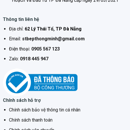
Hoạch Và Đầu Tư TP Đà Nẵng cấp ngày 29/03/2021
Thông tin liên hệ
Địa chỉ:
62 Lý Thái Tổ, TP Đà Nẵng
Email:
stbepthongminh@gmail.com
Điện thoại:
0905 567 123
Zalo:
0918 445 947
Chính sách hỗ trợ
Chính sách bảo vệ thông tin cá nhân
Chính sách thanh toán