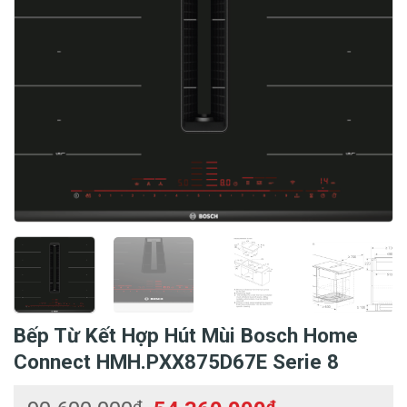
Bếp Từ Kết Hợp Hút Mùi Bosch Home
Connect HMH.PXX875D67E Serie 8
₫
₫