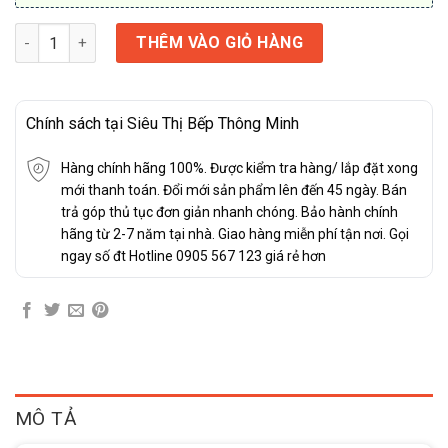
MÁY HÚT MÙI JUNGER HRJ-75 số lượng
THÊM VÀO GIỎ HÀNG
Chính sách tại Siêu Thị Bếp Thông Minh
Hàng chính hãng 100%. Được kiểm tra hàng/ lắp đặt xong
mới thanh toán. Đổi mới sản phẩm lên đến 45 ngày. Bán
trả góp thủ tục đơn giản nhanh chóng. Bảo hành chính
hãng từ 2-7 năm tại nhà. Giao hàng miễn phí tận nơi. Gọi
ngay số đt Hotline 0905 567 123 giá rẻ hơn
MÔ TẢ