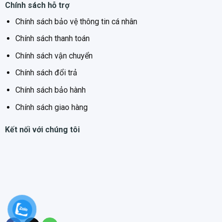
Chính sách hỗ trợ
Chính sách bảo vệ thông tin cá nhân
Chính sách thanh toán
Chính sách vận chuyển
Chính sách đổi trả
Chính sách bảo hành
Chính sách giao hàng
Kết nối với chúng tôi
Máy hút mùi áp tường
Junger HRJ-75 trang bị bảng điều
khiển cảm ứng trực quan, dễ hiểu, phù hợp với đa số người
dùng nhờ thiết kế đơn giản, thao tác thuận tiện. Sử dụng