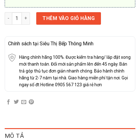
Máy sấy thông hơi 7.5kg Electrolux EDV754H3WB UltimateCare 
THÊM VÀO GIỎ HÀNG
Chính sách tại Siêu Thị Bếp Thông Minh
Hàng chính hãng 100%. Được kiểm tra hàng/ lắp đặt xong
mới thanh toán. Đổi mới sản phẩm lên đến 45 ngày. Bán
trả góp thủ tục đơn giản nhanh chóng. Bảo hành chính
hãng từ 2-7 năm tại nhà. Giao hàng miễn phí tận nơi. Gọi
ngay số đt Hotline 0905 567 123 giá rẻ hơn
MÔ TẢ