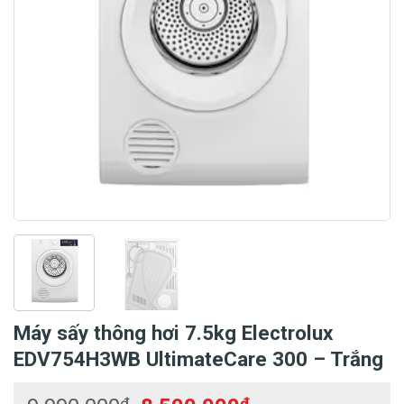
Máy sấy thông hơi 7.5kg Electrolux
EDV754H3WB UltimateCare 300 – Trắng
₫
₫