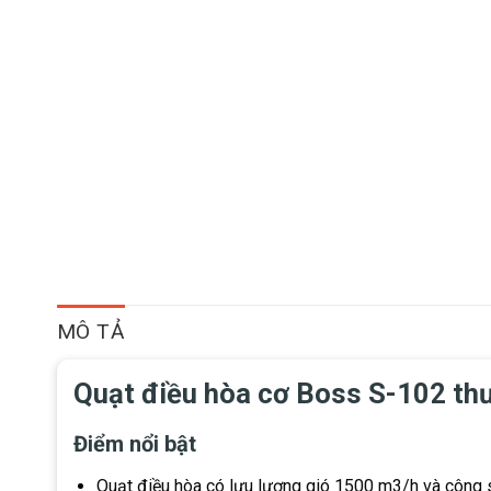
MÔ TẢ
Quạt điều hòa cơ Boss S-102 thư
Điểm nổi bật
Quạt điều hòa có lưu lượng gió 1500 m3/h và công s