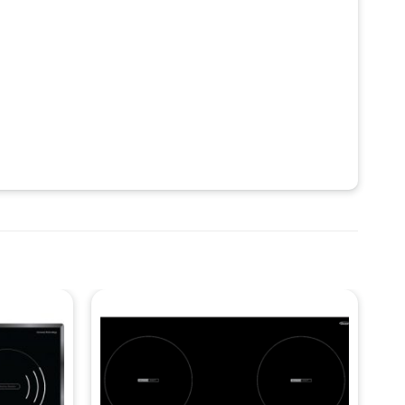
 tiện lợi khi chuyển khắp nơi.