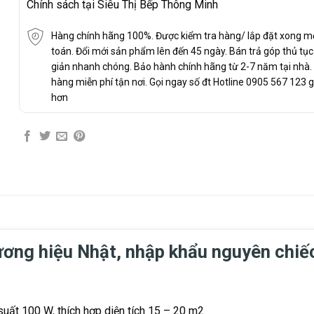
Chính sách tại Siêu Thị Bếp Thông Minh
Hàng chính hãng 100%. Được kiểm tra hàng/ lắp đặt xong m
toán. Đổi mới sản phẩm lên đến 45 ngày. Bán trả góp thủ tụ
giản nhanh chóng. Bảo hành chính hãng từ 2-7 năm tại nhà.
hàng miễn phí tận nơi. Gọi ngay số đt Hotline 0905 567 123 g
hơn
ơng hiệu Nhật, nhập khẩu nguyên chiế
uất 100 W, thích hợp diện tích 15 – 20 m2.