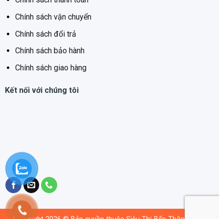
Chính sách vận chuyển
Chính sách đổi trả
Chính sách bảo hành
Chính sách giao hàng
Kết nối với chúng tôi