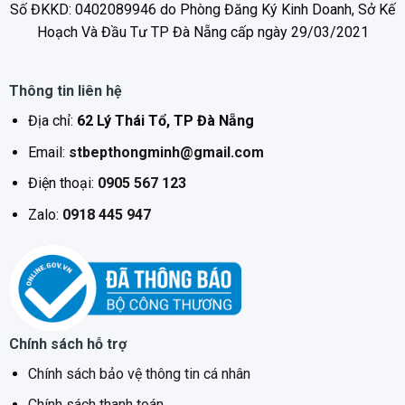
Số ĐKKD: 0402089946 do Phòng Đăng Ký Kinh Doanh, Sở Kế
Hoạch Và Đầu Tư TP Đà Nẵng cấp ngày 29/03/2021
Thông tin liên hệ
Địa chỉ:
62 Lý Thái Tổ, TP Đà Nẵng
Email:
stbepthongminh@gmail.com
Điện thoại:
0905 567 123
Zalo:
0918 445 947
Chính sách hỗ trợ
Chính sách bảo vệ thông tin cá nhân
Chính sách thanh toán