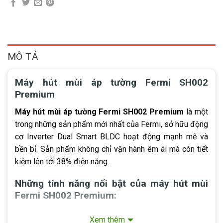
MÔ TẢ
Máy hút mùi áp tường Fermi SH002
Premium
Máy hút mùi áp tường Fermi SH002 Premium
là một
trong những sản phẩm mới nhất của Fermi, sở hữu động
cơ Inverter Dual Smart BLDC hoạt động mạnh mẽ và
bền bỉ. Sản phẩm không chỉ vận hành êm ái mà còn tiết
kiệm lên tới 38% điện năng.
Những tính năng nổi bật của máy hút mùi
Fermi SH002 Premium:
Máy hút mùi Fermi SH002 Premium
là dòng hút mùi
Xem thêm