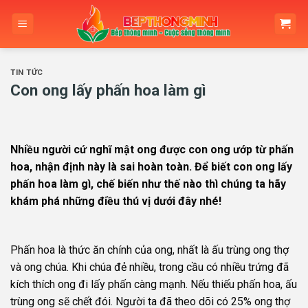
Skip
to
content
TIN TỨC
Con ong lấy phấn hoa làm gì
Nhiều người cứ nghĩ mật ong được con ong ướp từ phấn
hoa, nhận định này là sai hoàn toàn. Để biết con ong lấy
phấn hoa làm gì, chế biến như thế nào thì chúng ta hãy
khám phá những điều thú vị dưới đây nhé!
Phấn hoa là thức ăn chính của ong, nhất là ấu trùng ong thợ
và ong chúa. Khi chúa đẻ nhiều, trong cầu có nhiều trứng đã
kích thích ong đi lấy phấn càng mạnh. Nếu thiếu phấn hoa, ấu
trùng ong sẽ chết đói. Người ta đã theo dõi có 25% ong thợ