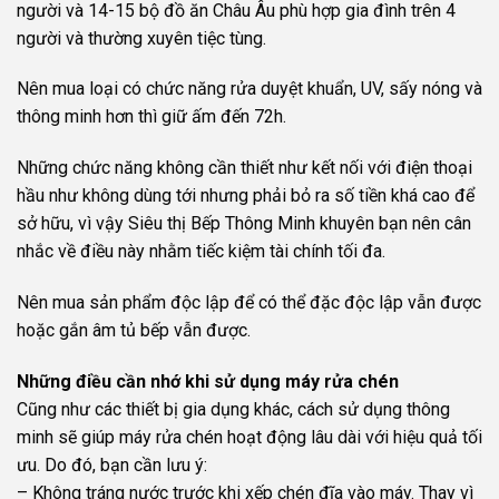
người và 14-15 bộ đồ ăn Châu Âu phù hợp gia đình trên 4
người và thường xuyên tiệc tùng.
Nên mua loại có chức năng rửa duyệt khuẩn, UV, sấy nóng và
thông minh hơn thì giữ ấm đến 72h.
Những chức năng không cần thiết như kết nối với điện thoại
hầu như không dùng tới nhưng phải bỏ ra số tiền khá cao để
sở hữu, vì vậy Siêu thị Bếp Thông Minh khuyên bạn nên cân
nhắc về điều này nhằm tiếc kiệm tài chính tối đa.
Nên mua sản phẩm độc lập để có thể đặc độc lập vẫn được
hoặc gắn âm tủ bếp vẫn được.
Những điều cần nhớ khi sử dụng máy rửa chén
Cũng như các thiết bị gia dụng khác, cách sử dụng thông
minh sẽ giúp máy rửa chén hoạt động lâu dài với hiệu quả tối
ưu. Do đó, bạn cần lưu ý:
– Không tráng nước trước khi xếp chén đĩa vào máy. Thay vì