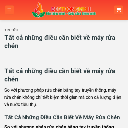
Skip
to
content
TIN TỨC
Tất cả những điều cần biết về máy rửa
chén
Tất cả những điều cần biết về máy rửa
chén
So với phương pháp rửa chén bằng tay truyền thống, máy
rửa chén không chỉ tiết kiệm thời gian mà còn cả lượng điện
và nước tiêu thụ.
Tất Cả Những Điều Cần Biết Về Máy Rửa Chén
So với phương pháp rửa chén bằng tay truyền thống,