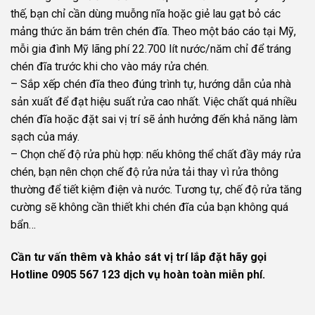
thế, bạn chỉ cần dùng muỗng nĩa hoặc giẻ lau gạt bỏ các
mảng thức ăn bám trên chén đĩa. Theo một báo cáo tại Mỹ,
mỗi gia đình Mỹ lãng phí 22.700 lít nước/năm chỉ để tráng
chén đĩa trước khi cho vào máy rửa chén.
– Sắp xếp chén đĩa theo đúng trình tự, hướng dẫn của nhà
sản xuất để đạt hiệu suất rửa cao nhất. Việc chất quá nhiều
chén đĩa hoặc đặt sai vị trí sẽ ảnh hưởng đến khả năng làm
sạch của máy.
– Chọn chế độ rửa phù hợp: nếu không thể chất đầy máy rửa
chén, bạn nên chọn chế độ rửa nửa tải thay vì rửa thông
thường để tiết kiệm điện và nước. Tương tự, chế độ rửa tăng
cường sẽ không cần thiết khi chén đĩa của bạn không quá
bẩn…
Cần tư vấn thêm và khảo sát vị trí lắp đặt hãy gọi
Hotline 0905 567 123 dịch vụ hoàn toàn miễn phí.