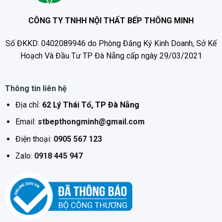
CÔNG TY TNHH NỘI THẤT BẾP THÔNG MINH
Số ĐKKD: 0402089946 do Phòng Đăng Ký Kinh Doanh, Sở Kế
Hoạch Và Đầu Tư TP Đà Nẵng cấp ngày 29/03/2021
Thông tin liên hệ
Địa chỉ:
62 Lý Thái Tổ, TP Đà Nẵng
Email:
stbepthongminh@gmail.com
Điện thoại:
0905 567 123
Zalo:
0918 445 947