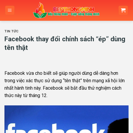
Skip
to
content
TIN TỨC
Facebook thay đổi chính sách “ép” dùng
tên thật
Facebook vừa cho biết sẽ giúp người dùng dễ dàng hơn
trong việc xác thực sử dụng “tên thật” trên mạng xã hội lớn
nhất hành tinh này. Facebook sẽ bắt đầu thử nghiệm cách
thức này từ tháng 12.