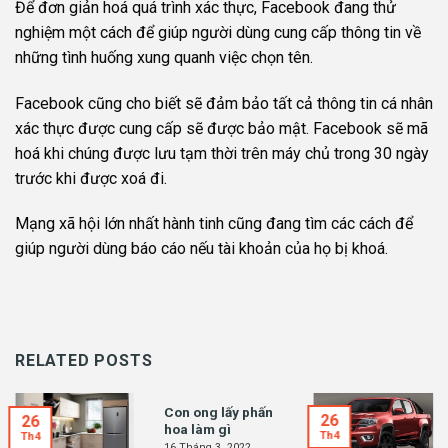
Để đơn giản hoá quá trình xác thực, Facebook đang thử
nghiệm một cách để giúp người dùng cung cấp thông tin về
những tình huống xung quanh việc chọn tên.
Facebook cũng cho biết sẽ đảm bảo tất cả thông tin cá nhân
xác thực được cung cấp sẽ được bảo mật. Facebook sẽ mã
hoá khi chúng được lưu tạm thời trên máy chủ trong 30 ngày
trước khi được xoá đi.
Mạng xã hội lớn nhất hành tinh cũng đang tìm các cách để
giúp người dùng báo cáo nếu tài khoản của họ bị khoá.
RELATED POSTS
Con ong lấy phấn
26
26
hoa làm gì
Th4
Th4
16 Tháng 3, 2022