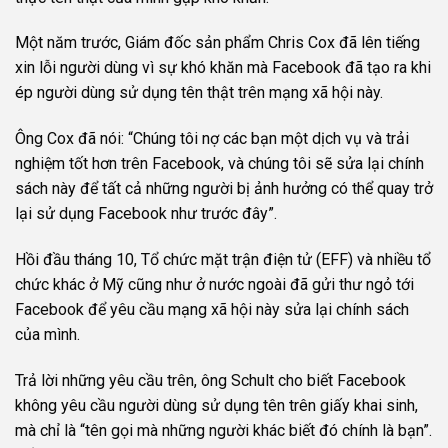
Một năm trước, Giám đốc sản phẩm Chris Cox đã lên tiếng
xin lỗi người dùng vì sự khó khăn mà Facebook đã tạo ra khi
ép người dùng sử dụng tên thật trên mạng xã hội này.
Ông Cox đã nói: “Chúng tôi nợ các bạn một dịch vụ và trải
nghiệm tốt hơn trên Facebook, và chúng tôi sẽ sửa lại chính
sách này để tất cả những người bị ảnh hưởng có thể quay trở
lại sử dụng Facebook như trước đây”.
Hồi đầu tháng 10, Tổ chức mặt trận điện tử (EFF) và nhiều tổ
chức khác ở Mỹ cũng như ở nước ngoài đã gửi thư ngỏ tới
Facebook để yêu cầu mạng xã hội này sửa lại chính sách
của mình.
Trả lời những yêu cầu trên, ông Schult cho biết Facebook
không yêu cầu người dùng sử dụng tên trên giấy khai sinh,
mà chỉ là “tên gọi mà những người khác biết đó chính là bạn”.