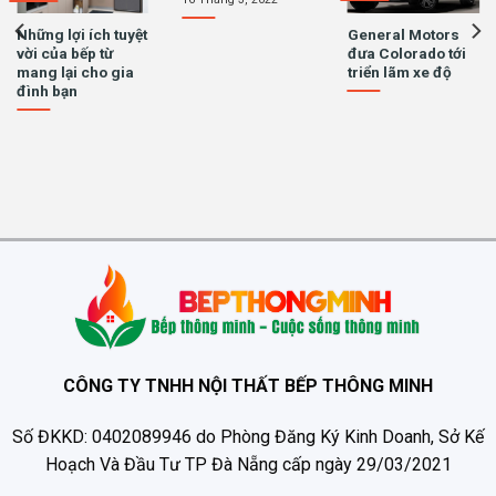
Những lợi ích tuyệt
General Motors
vời của bếp từ
đưa Colorado tới
mang lại cho gia
triển lãm xe độ
đình bạn
CÔNG TY TNHH NỘI THẤT BẾP THÔNG MINH
Số ĐKKD: 0402089946 do Phòng Đăng Ký Kinh Doanh, Sở Kế
Hoạch Và Đầu Tư TP Đà Nẵng cấp ngày 29/03/2021