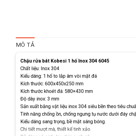
MÔ TẢ
Chậu rửa bát Kobesi 1 hố Inox 304 6045
Chất liệu: Inox 304
Kiểu dáng: 1 hố to lắp âm vòi mặt đá
Kích thước: 600x450x250 mm
Kích thước khoét đá: 580×430 mm
Độ dày inox: 3 mm
Sản xuất bằng vật liệu inox 304 siêu bền theo tiêu ch
Tính năng chống ồn, chống ngưng tụ nước dưới đáy chậ
Kiểu dáng sang trọng, bề mặt sáng bóng.
Chi tiết mượt mà, thiết kế tinh xảo.