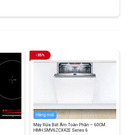
-35%
Hàng mới
Máy Rửa Bát Âm Toàn Phần – 60CM
HMH.SMV6ZCX42E Series 6