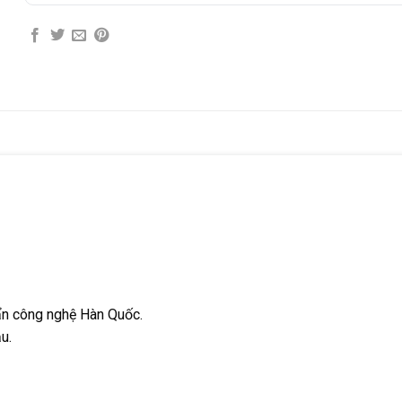
uẩn công nghệ Hàn Quốc.
u.