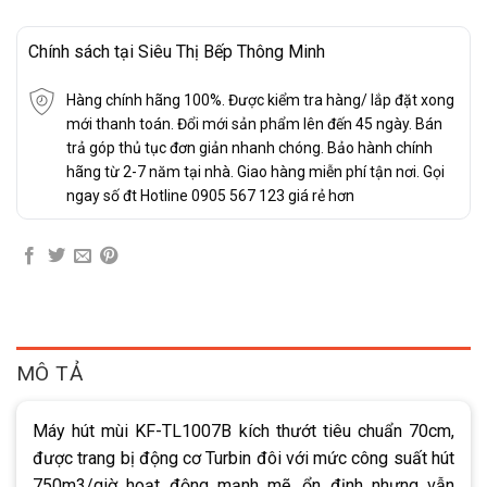
Chính sách tại Siêu Thị Bếp Thông Minh
Hàng chính hãng 100%. Được kiểm tra hàng/ lắp đặt xong
mới thanh toán. Đổi mới sản phẩm lên đến 45 ngày. Bán
trả góp thủ tục đơn giản nhanh chóng. Bảo hành chính
hãng từ 2-7 năm tại nhà. Giao hàng miễn phí tận nơi. Gọi
ngay số đt Hotline 0905 567 123 giá rẻ hơn
MÔ TẢ
Máy hút mùi KF-TL1007B kích thướt tiêu chuẩn 70cm,
được trang bị động cơ Turbin đôi với mức công suất hút
750m3/giờ hoạt động mạnh mẽ, ổn định nhưng vẫn